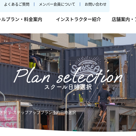
よくあるご質問
メンバー会員について
お問い合わせ
ールプラン・料金案内
インストラクター紹介
店舗案内・
スクール日時選択
選択
ステップアッププラン予約日時選択