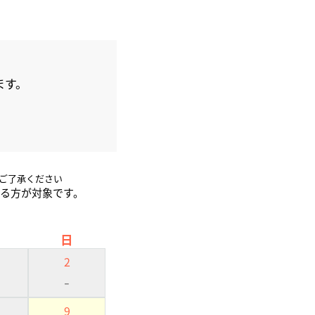
ます。
ご了承ください
れる方が対象です。
日
2
-
9