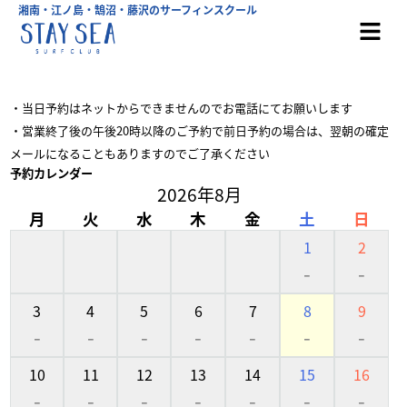
湘南・江ノ島・鵠沼・藤沢のサーフィンスクール
・当日予約はネットからできませんのでお電話にてお願いします
・営業終了後の午後20時以降のご予約で前日予約の場合は、翌朝の確定
メールになることもありますのでご了承ください
予約カレンダー
2026年8月
月
火
水
木
金
土
日
1
2
-
-
3
4
5
6
7
8
9
-
-
-
-
-
-
-
10
11
12
13
14
15
16
-
-
-
-
-
-
-