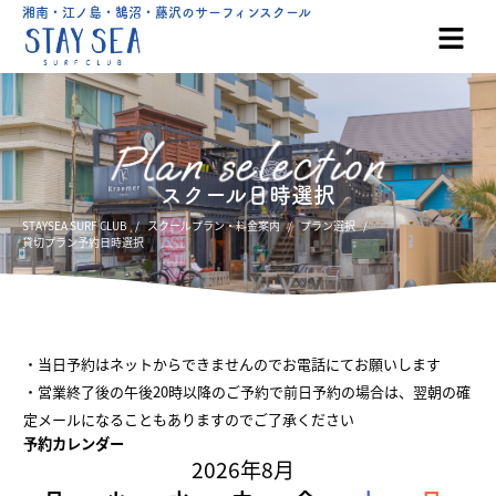
湘南・江ノ島・鵠沼・藤沢のサーフィンスクール
スクール日時選択
STAYSEA SURF CLUB
スクールプラン・料金案内
プラン選択
貸切プラン予約日時選択
・当日予約はネットからできませんのでお電話にてお願いします
・営業終了後の午後20時以降のご予約で前日予約の場合は、翌朝の確
定メールになることもありますのでご了承ください
予約カレンダー
2026年8月