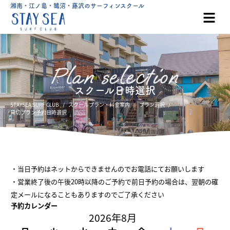
湘南・江ノ島・鵠沼・藤沢のサーフィンスクール
スクール日時選択
STAYSEA SURF CLUB
スクールプラン・料金案内
プラン選択
貸切プラン予約日時選択
・当日予約はネットからできませんのでお電話にてお願いします
・営業終了後の午後20時以降のご予約で前日予約の場合は、翌朝の確
定メールになることもありますのでご了承ください
予約カレンダー
2026年8月