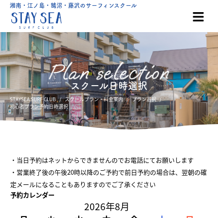
湘南・江ノ島・鵠沼・藤沢のサーフィンスクール
スクール日時選択
STAYSEA SURF CLUB
スクールプラン・料金案内
プラン選択
初心者プラン予約日時選択
・当日予約はネットからできませんのでお電話にてお願いします
・営業終了後の午後20時以降のご予約で前日予約の場合は、翌朝の確
定メールになることもありますのでご了承ください
予約カレンダー
2026年8月