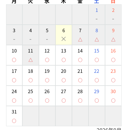
月
火
水
木
金
土
日
1
2
-
-
3
4
5
6
7
8
9
-
-
-
×
△
△
△
10
11
12
13
14
15
16
○
△
○
○
○
○
○
17
18
19
20
21
22
23
○
○
○
○
○
○
○
24
25
26
27
28
29
30
○
○
○
○
○
○
○
31
○