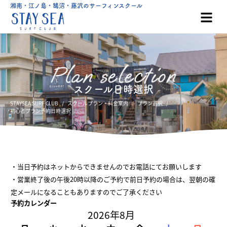
湘南・江ノ島・鵠沼・藤沢のサーフィンスクール
スクール日時選択
STAYSEA SURF CLUB
スクールプラン・料金案内
プラン選択
初心者プラン予約日時選択
・当日予約はネットからできませんのでお電話にてお願いします
・営業終了後の午後20時以降のご予約で前日予約の場合は、翌朝の確
定メールになることもありますのでご了承ください
予約カレンダー
2026年8月