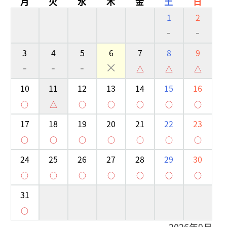
月
火
水
木
金
土
日
1
2
-
-
3
4
5
6
7
8
9
-
-
-
×
△
△
△
10
11
12
13
14
15
16
○
△
○
○
○
○
○
17
18
19
20
21
22
23
○
○
○
○
○
○
○
24
25
26
27
28
29
30
○
○
○
○
○
○
○
31
○