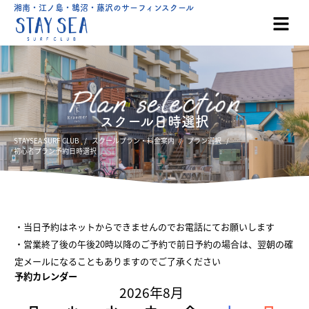
湘南・江ノ島・鵠沼・藤沢のサーフィンスクール
スクール日時選択
STAYSEA SURF CLUB
スクールプラン・料金案内
プラン選択
初心者プラン予約日時選択
・当日予約はネットからできませんのでお電話にてお願いします
・営業終了後の午後20時以降のご予約で前日予約の場合は、翌朝の確
定メールになることもありますのでご了承ください
予約カレンダー
2026年8月