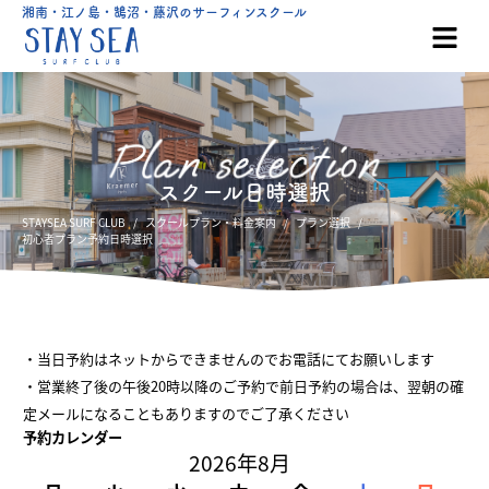
湘南・江ノ島・鵠沼・藤沢のサーフィンスクール
スクール日時選択
STAYSEA SURF CLUB
スクールプラン・料金案内
プラン選択
初心者プラン予約日時選択
・当日予約はネットからできませんのでお電話にてお願いします
・営業終了後の午後20時以降のご予約で前日予約の場合は、翌朝の確
定メールになることもありますのでご了承ください
予約カレンダー
2026年8月