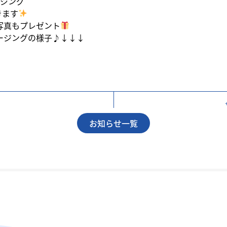
ージング
きます
写真もプレゼント
ルージングの様子♪↓↓↓
お知らせ一覧