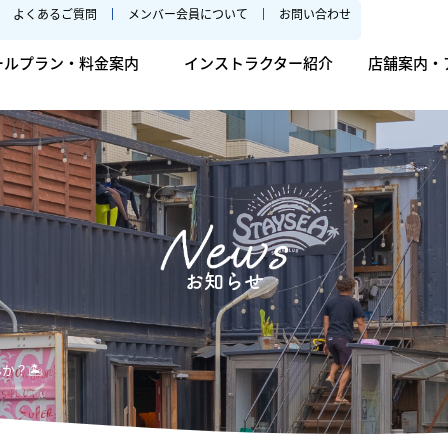
よくあるご質問
メンバー会員について
お問い合わせ
ールプラン・料金案内
インストラクター紹介
店舗案内・
お知らせ
か？🏝