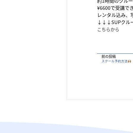
約1時間のクル
¥6600で受講で
レンタル込み、
↓↓↓SUPク
こちらから
前の投稿
スクール予約方法