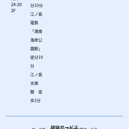
24-20
分10分
2F
江ノ島
電鉄
「湘南
海岸公
園駅」
徒分10
分
江ノ島
水族
館 徒
歩2分
姉妹サービス