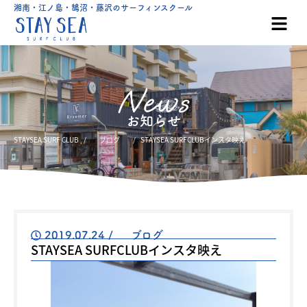
湘南・江ノ島・鵠沼・藤沢のサーフィンスクール
お知らせ
STAYSEA SURF CLUB
ブログ
STAYSEA SURFCLUBインスタ映え
2019.07.24
/
ブログ
STAYSEA SURFCLUBインスタ映え