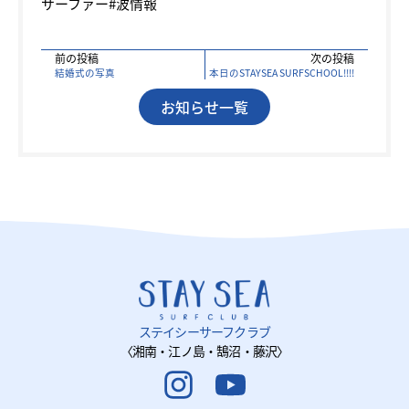
サーファー#波情報
前の投稿
次の投稿
結婚式の写真
本日のSTAYSEA SURFSCHOOL!!!!
お知らせ一覧
ステイシーサーフクラブ
〈湘南・江ノ島・鵠沼・藤沢〉