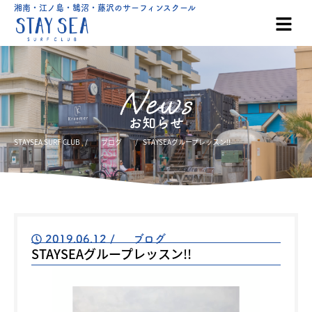
湘南・江ノ島・鵠沼・藤沢のサーフィンスクール
お知らせ
STAYSEA SURF CLUB
ブログ
STAYSEAグループレッスン!!
2019.06.12
/
ブログ
STAYSEAグループレッスン!!