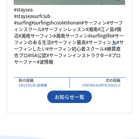
#staysea
#stayseasurfclub
#surfing#surfingshcool#shonan#サーフィン#サーフ
ィンスクール#サーフィンレッスン#湘南#江ノ島#鵠
沼#湘南サーフィン#湘南サーフィン#surfinglife#サー
フィンのある生活#サーフィン最高#サーフィン
#サ
ーフィンしたい#サーフィン初心者スクール#綿貫直
也プロ#ISA公認#サーフィンインストラクター#プロ
サーファー#波情報
前の投稿
次の投稿
5月27日(月)波情報
STAYSEA SURFSCHOOL!!!
お知らせ一覧