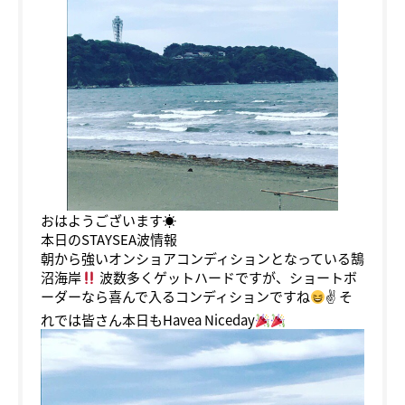
おはようございます☀
本日のSTAYSEA波情報
朝から強いオンショアコンディションとなっている鵠
沼海岸
波数多くゲットハードですが、ショートボ
ーダーなら喜んで入るコンディションですね
✌
そ
れでは皆さん本日もHavea Niceday