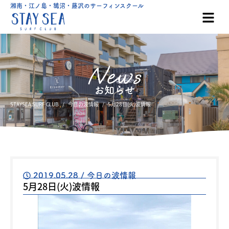
湘南・江ノ島・鵠沼・藤沢のサーフィンスクール
お知らせ
STAYSEA SURF CLUB
今日の波情報
5月28日(火)波情報
2019.05.28
/
今日の波情報
5月28日(火)波情報